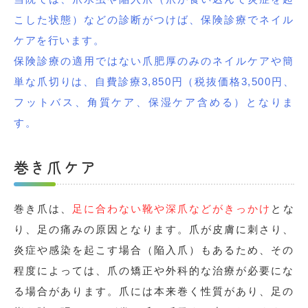
こした状態）などの診断がつけば、保険診療でネイル
ケアを行います。
保険診療の適用ではない爪肥厚のみのネイルケアや簡
単な爪切りは、自費診療3,850円（税抜価格3,500円、
フットバス、角質ケア、保湿ケア含める）となりま
す。
巻き爪ケア
巻き爪は、
足に合わない靴や深爪などがきっかけ
とな
り、足の痛みの原因となります。爪が皮膚に刺さり、
炎症や感染を起こす場合（陥入爪）もあるため、その
程度によっては、爪の矯正や外科的な治療が必要にな
る場合があります。爪には本来巻く性質があり、足の