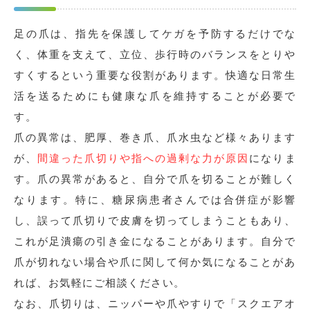
足の爪は、指先を保護してケガを予防するだけでな
く、体重を支えて、立位、歩行時のバランスをとりや
すくするという重要な役割があります。快適な日常生
活を送るためにも健康な爪を維持することが必要で
す。
爪の異常は、肥厚、巻き爪、爪水虫など様々あります
が、
間違った爪切りや指への過剰な力が原因
になりま
す。爪の異常があると、自分で爪を切ることが難しく
なります。特に、糖尿病患者さんでは合併症が影響
し、誤って爪切りで皮膚を切ってしまうこともあり、
これが足潰瘍の引き金になることがあります。自分で
爪が切れない場合や爪に関して何か気になることがあ
れば、お気軽にご相談ください。
なお、爪切りは、ニッパーや爪やすりで「スクエアオ