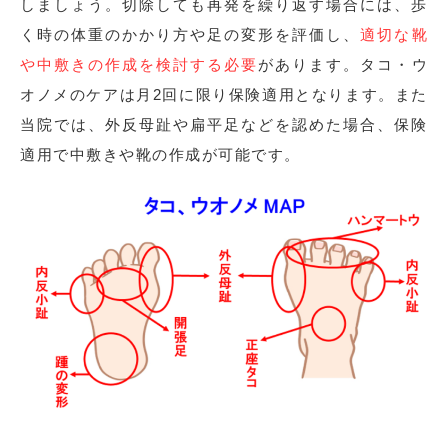
しましょう。切除しても再発を繰り返す場合には、歩
く時の体重のかかり方や足の変形を評価し、
適切な靴
や中敷きの作成を検討する必要
があります。タコ・ウ
オノメのケアは月2回に限り保険適用となります。また
当院では、外反母趾や扁平足などを認めた場合、保険
適用で中敷きや靴の作成が可能です。