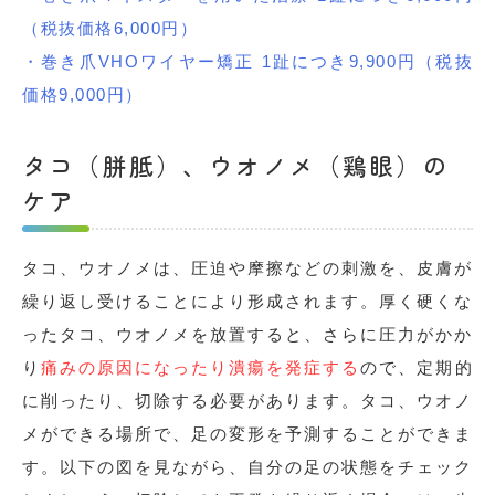
（税抜価格6,000円）
・巻き爪VHOワイヤー矯正 1趾につき9,900円（税抜
価格9,000円）
タコ（胼胝）、ウオノメ（鶏眼）の
ケア
タコ、ウオノメは、圧迫や摩擦などの刺激を、皮膚が
繰り返し受けることにより形成されます。厚く硬くな
ったタコ、ウオノメを放置すると、さらに圧力がかか
り
痛みの原因になったり潰瘍を発症する
ので、定期的
に削ったり、切除する必要があります。タコ、ウオノ
メができる場所で、足の変形を予測することができま
す。以下の図を見ながら、自分の足の状態をチェック