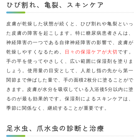
ひび割れ、亀裂、スキンケア
皮膚が乾燥した状態が続くと、ひび割れや亀裂といっ
た皮膚の障害を起こします。特に糖尿病患者さんは、
神経障害の一つである自律神経障害の影響で、皮膚が
乾燥しやすくなるため、
日々の保湿ケアが大切
です。
手の平を使ってやさしく、広い範囲に保湿剤を塗りま
しょう。使用量の目安として、人差し指の先から第一
関節まで伸ばした量で、手の面積2枚分に塗ることがで
きます。皮膚が水分を吸収している入浴後5分以内に塗
るのが最も効果的です。保湿剤によるスキンケアは、
季節に関係なく、継続することが重要です。
足水虫、爪水虫の診断と治療