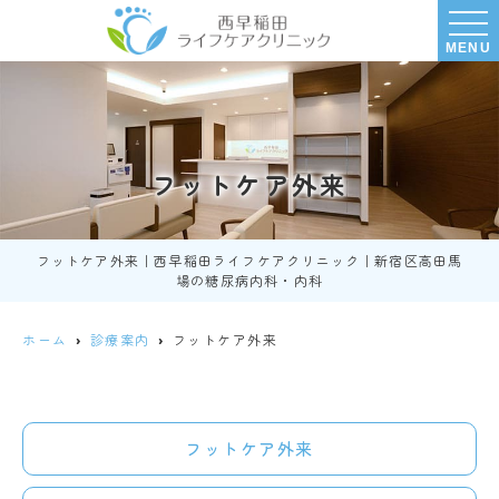
MENU
フットケア外来
フットケア外来｜西早稲田ライフケアクリニック｜新宿区高田馬
場の糖尿病内科・内科
ホーム
診療案内
フットケア外来
フットケア外来