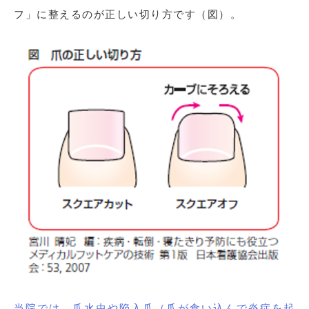
フ」に整えるのが正しい切り方です（図）。
当院では、爪水虫や陥入爪（爪が食い込んで炎症を起