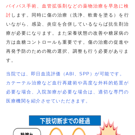
バイパス手術、血管拡張剤などの薬物治療を早急に検
討
します。同時に傷の治療（洗浄、軟膏を塗る）を行
いながら、感染、炎症を合併しているならば抗生剤治
療が必要になります。また栄養状態の改善や糖尿病の
方は血糖コントロールも重要です。傷の治癒の促進や
再発予防のための靴の選択、調整も行う必要がありま
す。
当院では、即日血流評価（ABI、SPP）が可能です。
カテーテル治療など血行再建術や高度な外科的処置が
必要な場合、入院加療が必要な場合は、適切な専門の
医療機関を紹介させていただきます。