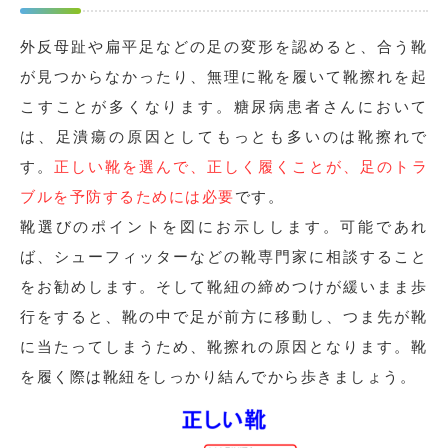
外反母趾や扁平足などの足の変形を認めると、合う靴
が見つからなかったり、無理に靴を履いて靴擦れを起
こすことが多くなります。糖尿病患者さんにおいて
は、足潰瘍の原因としてもっとも多いのは靴擦れで
す。
正しい靴を選んで、正しく履くことが、足のトラ
ブルを予防するためには必要
です。
靴選びのポイントを図にお示しします。可能であれ
ば、シューフィッターなどの靴専門家に相談すること
をお勧めします。そして靴紐の締めつけが緩いまま歩
行をすると、靴の中で足が前方に移動し、つま先が靴
に当たってしまうため、靴擦れの原因となります。靴
を履く際は靴紐をしっかり結んでから歩きましょう。