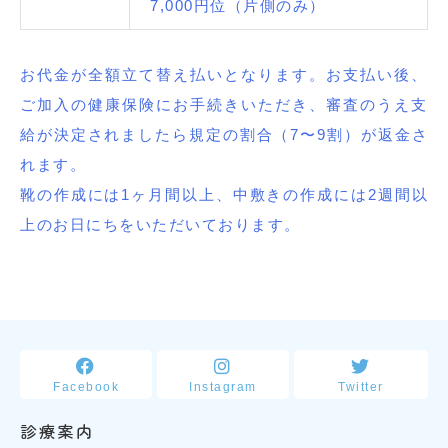
7,000円位（片側のみ）
お代金が全額立て替え払いとなります。お支払い後、
ご加入の健康保険にお手続きいただき、審査のうえ支
給が決定されましたら規定の割合（7〜9割）が返金さ
れます。
靴の作成には1ヶ月間以上、中敷きの作成には2週間以
上のお日にちをいただいております。
Facebook
Instagram
Twitter
診療案内