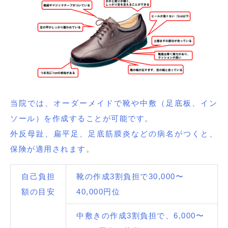
当院では、オーダーメイドで靴や中敷（足底板、イン
ソール）を作成することが可能です。
外反母趾、扁平足、足底筋膜炎などの病名がつくと、
保険が適用されます。
自己負担
靴の作成3割負担で30,000〜
額の目安
40,000円位
中敷きの作成3割負担で、6,000〜