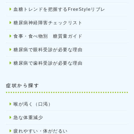
血糖トレンドを把握するFreeStyleリブレ
糖尿病神経障害チェックリスト
食事・食べ物別 糖質量ガイド
糖尿病で眼科受診が必要な理由
糖尿病で歯科受診が必要な理由
症状から探す
喉が渇く（口渇）
急な体重減少
疲れやすい・体がだるい