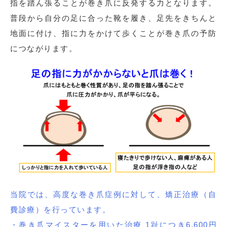
指を踏ん張ることが巻き爪に反発する力となります。
普段から自分の足に合った靴を履き、足先をきちんと
地面に付け、指に力をかけて歩くことが巻き爪の予防
につながります。
当院では、高度な巻き爪症例に対して、矯正治療（自
費診療）を行っています。
・巻き爪マイスターを用いた治療 1趾につき6,600円