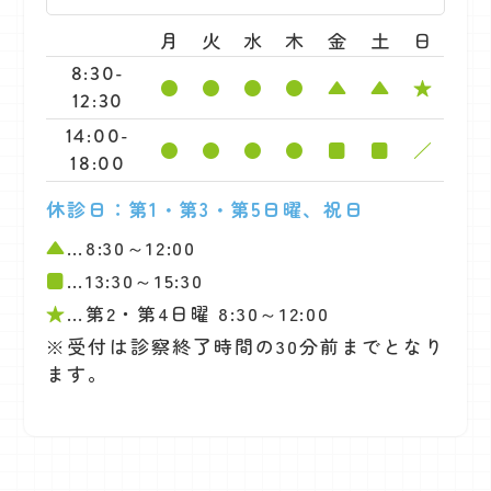
月
火
水
木
金
土
日
8:30-
●
●
●
●
▲
▲
★
12:30
14:00-
●
●
●
●
■
■
／
18:00
休診日：第1・第3・第5日曜、祝日
▲
…8:30～12:00
■
…13:30～15:30
★
…第2・第4日曜 8:30～12:00
※受付は診察終了時間の30分前までとなり
ます。