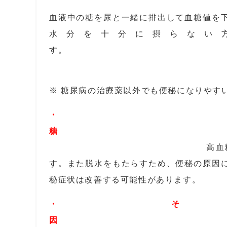
血液中の糖を尿と一緒に排出して血糖値を
水分を十分に摂らない
※ 糖尿病の治療薬以外でも便秘になりやす
・
糖
高血糖状態は、胃の動き
す。また脱水をもたらすため、便秘の原因
秘症状は改善する可能性があります。
・ そ
因