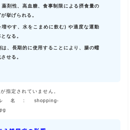
、薬剤性、高血糖、食事制限による摂食量の
どが挙げられる。
を増やす、水をこまめに飲む) や適度な運動
本となる。
剤は、長期的に使用することにより、腸の蠕
化させる。