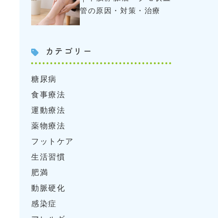
管の原因・対策・治療
カテゴリー
糖尿病
食事療法
運動療法
薬物療法
フットケア
生活習慣
肥満
動脈硬化
感染症