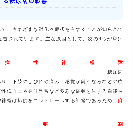
する糖尿病の影響
して、さまざまな消化器症状を有することが知られて
報告されています。主な原因として、次の4つが挙げ
病性神経障
尿病
あり、下肢のしびれや痛み、感覚が鈍くなるなどの症
立性低血圧や発汗異常など多彩な症状を呈する自律神
律神経は排便をコントロールする神経であるため、
自
 薬剤