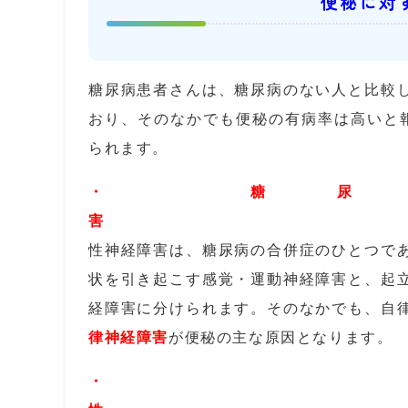
便秘に対
糖尿病患者さんは、糖尿病のない人と比較
おり、そのなかでも便秘の有病率は高いと
られます。
・ 糖尿
害
糖
性神経障害は、糖尿病の合併症のひとつで
状を引き起こす感覚・運動神経障害と、起
経障害に分けられます。そのなかでも、自
律神経障害
が便秘の主な原因となります。
・