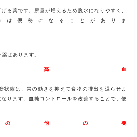
下げる薬です。尿量が増えるため脱水になりやすく、
方は便秘になることがありま
す。
い薬はあります。
 高血
を抑えて食物の排出を遅らせま
になります。血糖コントロールを改善することで、便
の他の要