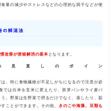
ストレスなどの心理的な因子などが便
秘の解消法
習慣改善が便秘解消の基本
となります。
の見直しのポイン
物繊維が不足しがちになるので注意が必
食では白米を玄米に変えたり、胚芽パンやライ麦パ
ょう。野菜は生野菜で摂るだけでなく、蒸したり、茹
やすことができます。その他、
きのこや海藻、豆類も