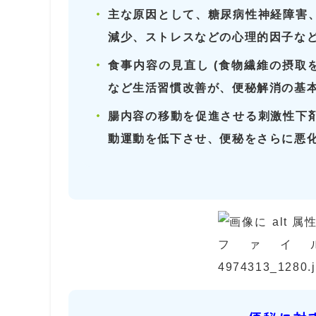
主な原因として、糖尿病性神経障害
減少、ストレスなどの心理的因子な
食事内容の見直し (食物繊維の摂取
など生活習慣改善が、便秘解消の基
腸内容の移動を促進させる刺激性下
動運動を低下させ、便秘をさらに悪