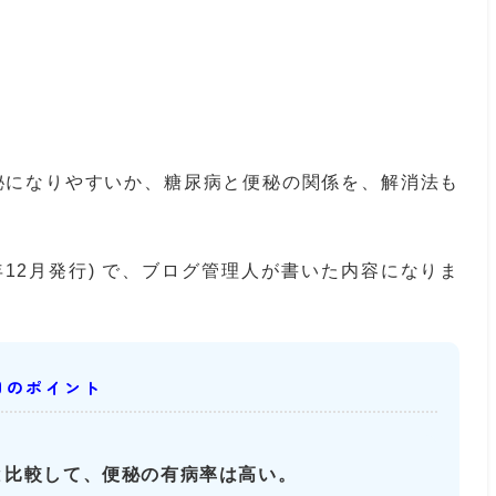
秘になりやすいか、糖尿病と便秘の関係を、解消法も
2023年12月発行) で、ブログ管理人が書いた内容になりま
日のポイント
と比較して、便秘の有病率は高い。