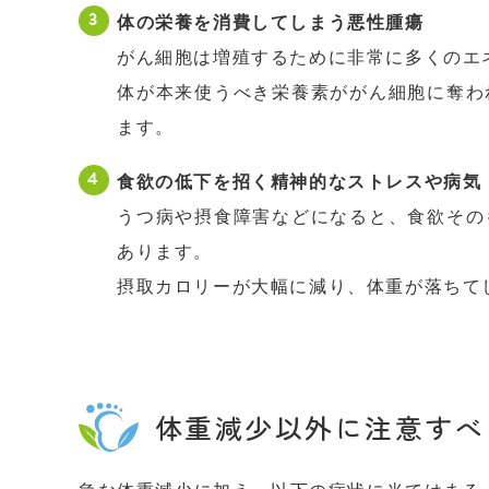
体の栄養を消費してしまう悪性腫瘍
がん細胞は増殖するために非常に多くのエ
体が本来使うべき栄養素ががん細胞に奪わ
ます。
食欲の低下を招く精神的なストレスや病気
うつ病や摂食障害などになると、食欲その
あります。
摂取カロリーが大幅に減り、体重が落ちて
体重減少以外に注意すべ