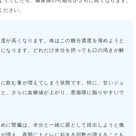
ようでしたら、糖尿病の可能性がさらに高くなります。
ください。
濃度が高くなります。体はこの糖分濃度を薄めようと
うになります。どれだけ水分を摂っても口の渇きが解
的に飲む量が増えてしまう状態です。特に、甘いジュ
うと、さらに血糖値が上がり、悪循環に陥りやすいで
ために腎臓は、水分と一緒に尿として排出しようと働
量が増え、夜間にトイレに起きる回数が増えることも