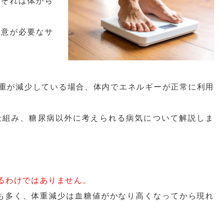
、それは体から
注意が必要なサ
重が減少している場合、体内でエネルギーが正常に利用
仕組み、糖尿病以外に考えられる病気について解説しま
るわけではありません。
も多く、体重減少は血糖値がかなり高くなってから現れ