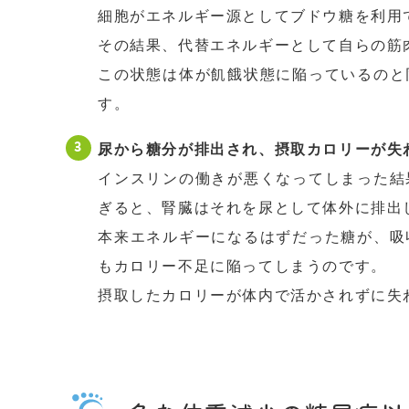
細胞がエネルギー源としてブドウ糖を利用
その結果、代替エネルギーとして自らの筋
この状態は体が飢餓状態に陥っているのと
す。
尿から糖分が排出され、摂取カロリーが失
インスリンの働きが悪くなってしまった結
ぎると、腎臓はそれを尿として体外に排出
本来エネルギーになるはずだった糖が、吸
もカロリー不足に陥ってしまうのです。
摂取したカロリーが体内で活かされずに失