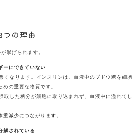
3つの理由
つが挙げられます。
ギーにできていない
悪くなります。インスリンは、血液中のブドウ糖を細胞
ための重要な物質です。
摂取した糖分が細胞に取り込まれず、血液中に溢れてし
体重減少につながります。
分解されている