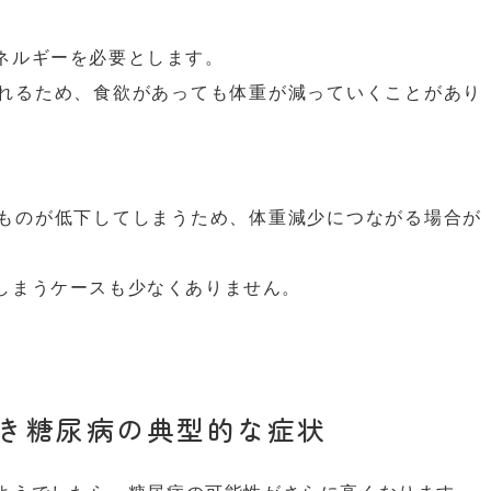
ネルギーを必要とします。
れるため、食欲があっても体重が減っていくことがあり
ものが低下してしまうため、体重減少につながる場合が
しまうケースも少なくありません。
き糖尿病の典型的な症状