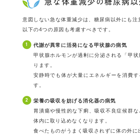
急な体重減少の糖尿病以
意図しない急な体重減少は、糖尿病以外にも注
以下の4つの原因も考慮すべきです。
代謝が異常に活発になる甲状腺の病気
甲状腺ホルモンが過剰に分泌される「甲状
ります。
安静時でも体が大量にエネルギーを消費す
す。
栄養の吸収を妨げる消化器の病気
胃潰瘍や慢性的な下痢、吸収不良症候群な
体内に取り込めなくなります。
食べたものがうまく吸収されずに体の外に