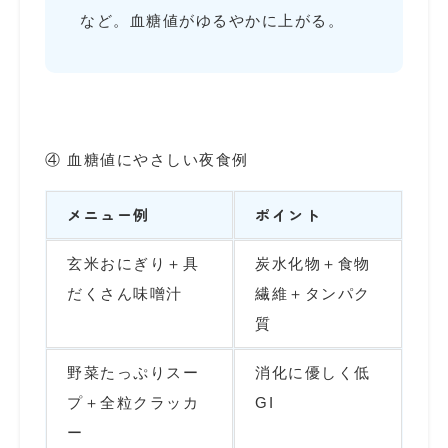
など。血糖値がゆるやかに上がる。
④ 血糖値にやさしい夜食例
メニュー例
ポイント
玄米おにぎり＋具
炭水化物＋食物
だくさん味噌汁
繊維＋タンパク
質
野菜たっぷりスー
消化に優しく低
プ＋全粒クラッカ
GI
ー