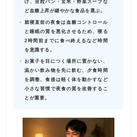
け、全粒パン・玄米・野菜スープな
ど血糖上昇が緩やかな食品を選ぶ。
就寝直前の夜食は血糖コントロール
と睡眠の質を悪化させるため、寝る
2時間前までに食べ終えるなど時間
を意識する。
お菓子を目につく場所に置かない、
温かい飲み物を先に飲む、夕食時間
を調整、食後は軽く体を動かすなど
小さな習慣で夜食の質を改善するこ
とが重要。