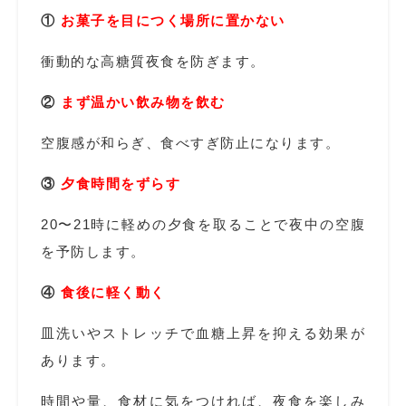
①
お菓子を目につく場所に置かない
衝動的な高糖質夜食を防ぎます。
②
まず温かい飲み物を飲む
空腹感が和らぎ、食べすぎ防止になります。
③
夕食時間をずらす
20〜21時に軽めの夕食を取ることで夜中の空腹
を予防します。
④
食後に軽く動く
皿洗いやストレッチで血糖上昇を抑える効果が
あります。
時間や量、食材に気をつければ、夜食を楽しみ