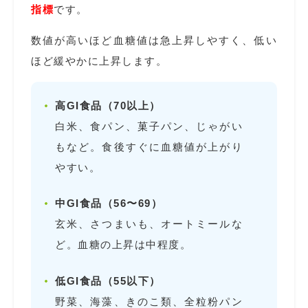
指標
です。
数値が高いほど血糖値は急上昇しやすく、低い
ほど緩やかに上昇します。
高GI食品（70以上）
白米、食パン、菓子パン、じゃがい
もなど。食後すぐに血糖値が上がり
やすい。
中GI食品（56〜69）
玄米、さつまいも、オートミールな
ど。血糖の上昇は中程度。
低GI食品（55以下）
野菜、海藻、きのこ類、全粒粉パン