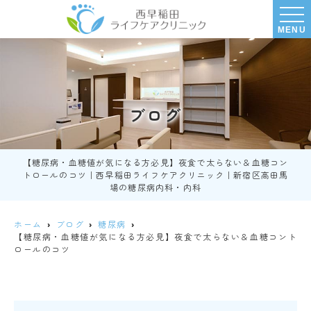
MENU
ブログ
【糖尿病・血糖値が気になる方必見】夜食で太らない＆血糖コン
トロールのコツ｜西早稲田ライフケアクリニック｜新宿区高田馬
場の糖尿病内科・内科
ホーム
ブログ
糖尿病
【糖尿病・血糖値が気になる方必見】夜食で太らない＆血糖コント
ロールのコツ