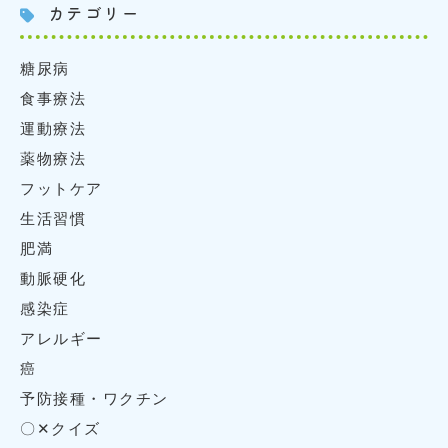
カテゴリー
糖尿病
食事療法
運動療法
薬物療法
フットケア
生活習慣
肥満
動脈硬化
感染症
アレルギー
癌
予防接種・ワクチン
〇✕クイズ