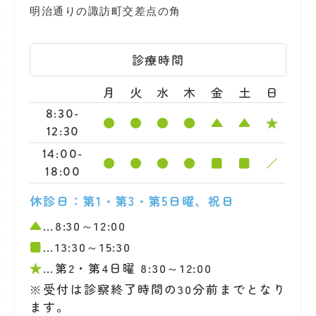
明治通りの諏訪町交差点の角
診療時間
月
火
水
木
金
土
日
8:30-
●
●
●
●
▲
▲
★
12:30
14:00-
●
●
●
●
■
■
／
18:00
休診日：第1・第3・第5日曜、祝日
▲
…8:30～12:00
■
…13:30～15:30
★
…第2・第4日曜 8:30～12:00
※受付は診察終了時間の30分前までとなり
ます。