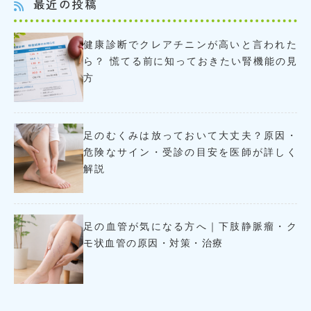
最近の投稿
健康診断でクレアチニンが高いと言われた
ら？ 慌てる前に知っておきたい腎機能の見
方
足のむくみは放っておいて大丈夫？原因・
危険なサイン・受診の目安を医師が詳しく
解説
足の血管が気になる方へ｜下肢静脈瘤・ク
モ状血管の原因・対策・治療