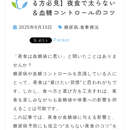
る方必見】夜食で太らない
＆血糖コントロールのコツ
2025年8月15日
糖尿病
,
食事療法
Pocket
「夜食は血糖値に悪い」と聞いたことはありま
せんか？
糖尿病や血糖コントロールを意識している人に
とって、夜食は“避けたい習慣”と思われがちで
す。しかし、食べ方と選び方を工夫すれば、夜
食を楽しみながらも血糖値や体重への影響を抑
えることは可能です。
この記事では、夜食が血糖値に与える影響と、
糖尿病予防にも役立つ“太らない夜食のコツ”を