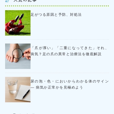
足がつる原因と予防、対処法
「爪が厚い」「二重になってきた」それ、
病気？足の爪の異常と治療法を徹底解説
尿の泡・色・においからわかる体のサイン
― 病気か正常かを見極めよう